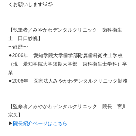
くお願いします🦷😊
【執筆者／みやかわデンタルクリニック 歯科衛生
士 田口紗帆】
〜経歴〜
⚫︎2006年 愛知学院大学歯学部附属歯科衛生士学校
（現 愛知学院大学短期大学部 歯科衛生士学科）卒
業
⚫︎2006年 医療法人みやかわデンタルクリニック勤務
【監修者／みやかわデンタルクリニック 院長 宮川
宗久】
▶
院長紹介ページはこちら