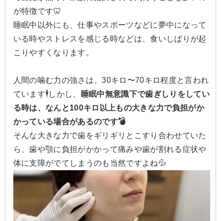
が特徴です🦷
睡眠中以外にも、仕事やスポーツなどに夢中になって
いる時やストレスを感じる時などは、食いしばりが起
こりやすくなります。
人間の噛む力の強さは、30キロ〜70キロ程度と言われ
ています🕴️しかし、
睡眠中無意識下で歯ぎしりをしてい
る時は、なんと100キロ以上もの大きな力で負担がか
かっている場合があるのです💣
そんな大きな力で歯をギリギリとこすり合わせていた
ら、歯や顎に負担がかかって痛みや歯が割れる症状や
体に支障がでてしまうのも当然ですよね💦