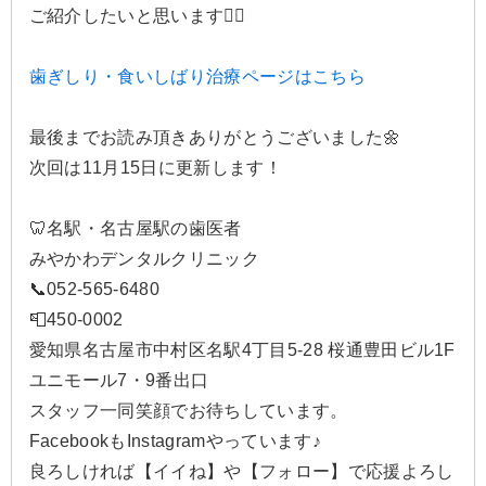
ご紹介したいと思います🙂‍↕️
歯ぎしり・食いしばり治療ページはこちら
最後までお読み頂きありがとうございました🌼
次回は11月15日に更新します！
🦷名駅・名古屋駅の歯医者
みやかわデンタルクリニック
📞052-565-6480
📮450-0002
愛知県名古屋市中村区名駅4丁目5-28 桜通豊田ビル1F
ユニモール7・9番出口
スタッフ一同笑顔でお待ちしています。
FacebookもInstagramやっています♪
良ろしければ【イイね】や【フォロー】で応援よろし