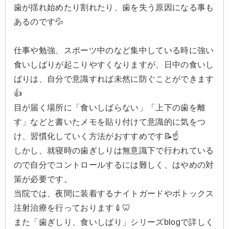
歯が揺れ始めたり割れたり、歯を失う原因になる事も
あるのです💦
仕事や勉強、スポーツ中のなど集中している時に強い
食いしばりが起こりやすくなりますが、日中の食いし
ばりは、自分で意識すれば未然に防ぐことができます
👍
目が届く場所に「食いしばらない」「上下の歯を離
す」などと書いたメモを貼り付けて意識的に気をつ
け、習慣化していく方法がおすすめです📝☝️
しかし、就寝時の歯ぎしりは無意識下で行われている
ので自分でコントロールするには難しく、はやめの対
策が必要です。
当院では、夜間に装着するナイトガードやボトックス
注射治療を行っております💉🦷
また「歯ぎしり、食いしばり」シリーズblogで詳しく