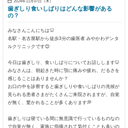
2024年11月07日（木）
歯ぎしり食いしばりはどんな影響がある
の？
みなさんこんにちは🦷
名駅・名古屋駅から徒歩3分の歯医者 みやかわデンタ
ルクリニックです😊
今日は歯ぎしり、食いしばりについてお話しします🦷
みなさんは、朝起きた時に顎に痛みや疲れ、だるさを
感じることはありませんか？
お口の中を診察すると歯ぎしりや食いしばりの兆候が
見られる患者さまがたくさんご来院されますが、自覚
が無く、驚かれることが多くあります💭
歯ぎしりは寝ている間に無意識で行っているものなの
で自覚が無く、家族に指摘されて気付くことも多いの