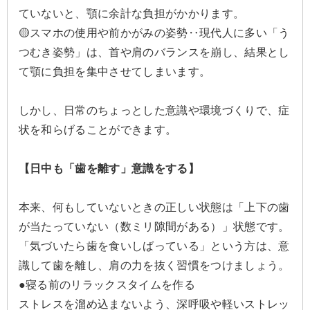
ていないと、顎に余計な負担がかかります。
🟡スマホの使用や前かがみの姿勢‥現代人に多い「う
つむき姿勢」は、首や肩のバランスを崩し、結果とし
て顎に負担を集中させてしまいます。
しかし、日常のちょっとした意識や環境づくりで、症
状を和らげることができます。
【日中も「歯を離す」意識をする】
本来、何もしていないときの正しい状態は「上下の歯
が当たっていない（数ミリ隙間がある）」状態です。
「気づいたら歯を食いしばっている」という方は、意
識して歯を離し、肩の力を抜く習慣をつけましょう。
●寝る前のリラックスタイムを作る
ストレスを溜め込まないよう、深呼吸や軽いストレッ