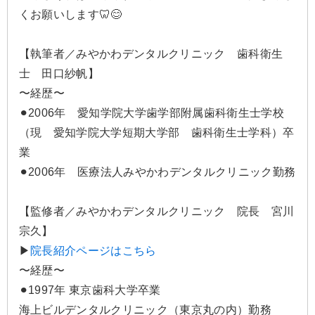
くお願いします🦷😊
【執筆者／みやかわデンタルクリニック 歯科衛生
士 田口紗帆】
〜経歴〜
⚫︎2006年 愛知学院大学歯学部附属歯科衛生士学校
（現 愛知学院大学短期大学部 歯科衛生士学科）卒
業
⚫︎2006年 医療法人みやかわデンタルクリニック勤務
【監修者／みやかわデンタルクリニック 院長 宮川
宗久】
▶
院長紹介ページはこちら
〜経歴〜
⚫︎1997年 東京歯科大学卒業
海上ビルデンタルクリニック（東京丸の内）勤務