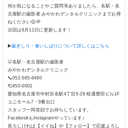
何か気になることやご質問等ありましたら、名駅・名
古屋駅の歯医者 みやかわデンタルクリニックまでお尋
ねください😌💭
次回は6月11日に更新します！
▶️
歯ぎしり・食いしばりについて詳しくはこちら
🦷名駅・名古屋駅の歯医者
みやかわデンタルクリニック
📞052-565-6480
📮450-0002
愛知県名古屋市中村区名駅4丁目5-28 桜通豊田ビル1F
ユニモール7・9番出口
スタッフ一同笑顔でお待ちしています。
FacebookもInstagramやっています♪
良ろしければ【イイね】や【フォロー】で応援よろし