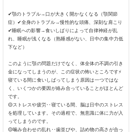
✔︎顎のトラブル→口が大きく開かなくなる（顎関節
症）✔︎全身のトラブル→慢性的な頭痛、深刻な肩こり
✔︎睡眠への影響→食いしばりによって自律神経が乱
れ、睡眠が浅くなる（熟睡感がない、日中の集中力低
下など）
このように顎の問題だけでなく、体全体の不調の引き
金になってしまうのが、この症状の怖いところです⚡️
寝ている間に食いしばってしまう原因は一つではな
く、いくつかの要因が絡み合っていることがほとんど
です。
🟡ストレスや疲労‥寝ている間、脳は日中のストレス
を処理しています。その過程で、無意識に体に力が入
ってしまうのです。
🟡噛み合わせの乱れ‥歯並びや、詰め物の高さが合っ