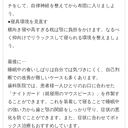
チをして、自律神経を整えてから布団に入りましよ
う。
●寝具環境を見直す
横向き寝や高すぎる枕は顎に負担をかけます。なるべ
く仰向けでリラックスして寝られる環境を整えましょ
う。
最後に‥
睡眠中の食いしばりは自分では気づきにくく、自己判
断での改善が難しいケースも多くあります。
歯科医院では、患者様一人ひとりのお口に合わせた
「ナイトガード（就寝用のマウスピース）」を作製す
ることができます。これを装着して寝ることで睡眠中
の強い力から歯と顎の関節をしっかり守り、症状の悪
化を防ぐことができます。また、症状に合わせてボト
ックス治療もおすすめしています。