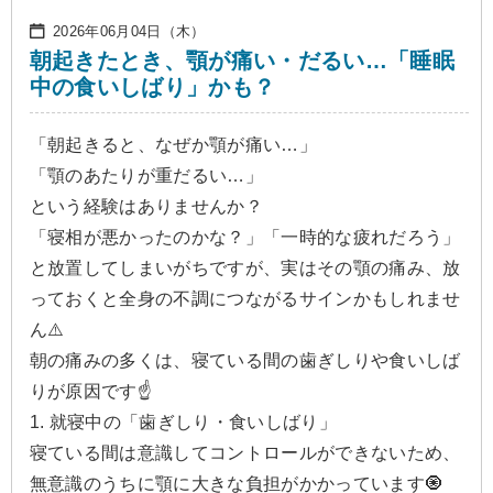
2026年06月04日（木）
朝起きたとき、顎が痛い・だるい…「睡眠
中の食いしばり」かも？
「朝起きると、なぜか顎が痛い…」
「顎のあたりが重だるい…」
という経験はありませんか？
「寝相が悪かったのかな？」「一時的な疲れだろう」
と放置してしまいがちですが、実はその顎の痛み、放
っておくと全身の不調につながるサインかもしれませ
ん⚠️
朝の痛みの多くは、寝ている間の歯ぎしりや食いしば
りが原因です☝️
1. 就寝中の「歯ぎしり・食いしばり」
寝ている間は意識してコントロールができないため、
無意識のうちに顎に大きな負担がかかっています🧿