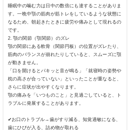
睡眠中の噛む力は日中の数倍にも達することがありま
す。一晩中顎の筋肉が筋トレをしているような状態に
なるため、朝起きたときに疲労や痛みとして現れるの
です。
2. 顎の関節（顎関節）のズレ
顎の関節にある軟骨（関節円板）の位置がズレたり、
筋肉のバランスが崩れたりしていると、スムーズに顎
が動きません。
「口を開けるとパキッと音が鳴る」「就寝時の姿勢や
枕の高さが合っていない」といったことが重なると、
さらに症状が出やすくなります。
顎の痛みを「いつものこと」と見過ごしていると、ト
ラブルに発展することがあります。
✔︎お口のトラブル→歯がすり減る、知覚過敏になる、
歯にひびが入る、詰め物が取れる