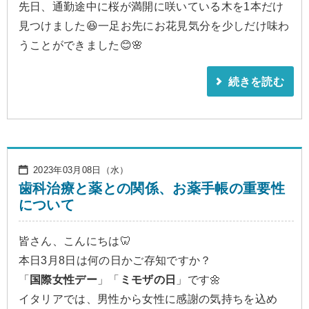
先日、通勤途中に桜が満開に咲いている木を1本だけ
見つけました😆一足お先にお花見気分を少しだけ味わ
うことができました😊🌸
続きを読む
2023年03月08日（水）
歯科治療と薬との関係、お薬手帳の重要性
について
皆さん、こんにちは🦷
本日3月8日は何の日かご存知ですか？
「
国際女性デー
」「
ミモザの日
」です🌼
イタリアでは、男性から女性に感謝の気持ちを込め