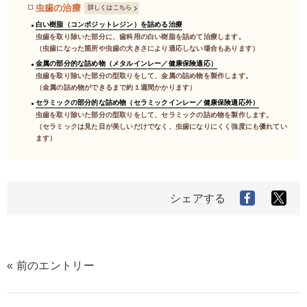
虫歯の治療
詳しくはこちら
白い樹脂（コンポジットレジン）を詰める治療
虫歯を取り除いた部分に、歯科用の白い樹脂を詰めて治療します。
（虫歯になった箇所や虫歯の大きさにより適応しない場合もあります）
金属の部分的な詰め物（メタルインレー／健康保険適応）
虫歯を取り除いた部分の型取りをして、金属の詰め物を製作します。
（金属の詰め物ができるまで約１週間かかります）
セラミックの部分的な詰め物（セラミックインレー／健康保険適応外）
虫歯を取り除いた部分の型取りをして、セラミックの詰め物を製作します。
（セラミックは見た目が美しいだけでなく、虫歯になりにくく強度にも優れてい
ます）
シェアする
« 前のエントリー