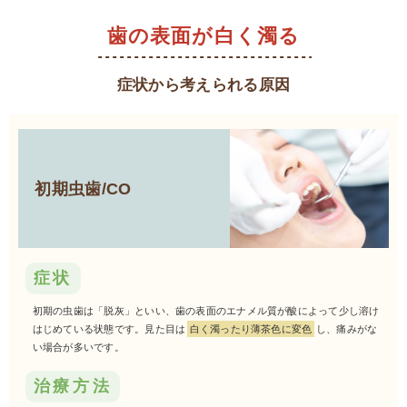
歯の表面が白く濁る
症状から考えられる原因
初期虫歯/CO
症状
初期の虫歯は「脱灰」といい、歯の表面のエナメル質が酸によって少し溶け
はじめている状態です。見た目は
白く濁ったり薄茶色に変色
し、痛みがな
い場合が多いです。
治療方法