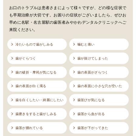
お口のトラブルは患者さまによって様々ですが、どの様な症状で
も早期治療が大切です。お困りの症状がございましたら、ぜひお
早めに名駅・名古屋駅の歯医者みやかわデンタルクリニックへご
来院ください。
冷たいもので歯がしみる
噛むと痛い
歯がぐらつく
歯が抜けてしまった
歯の破折・摩耗が気になる
歯の表面がざらつく
歯の表面が白く濁る
歯の表面に小さな穴が空いた
歯を白くしたい・綺麗にしたい
歯並びが気になる
歯磨きをすると歯がしみる
歯茎から血が出る
歯茎が腫れている
歯茎が下がってきた