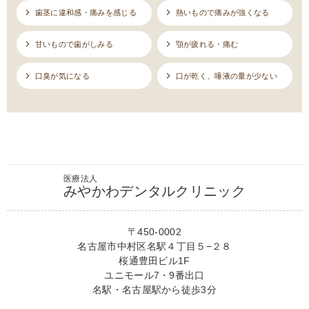
歯茎に違和感・痛みを感じる
熱いもので痛みが強くなる
甘いもので歯がしみる
顎が疲れる・痛む
口臭が気になる
口が乾く、唾液の量が少ない
医療法人
みやかわデンタルクリニック
〒450-0002
名古屋市中村区名駅４丁目５−２８
桜通豊田ビル1F
ユニモール7・9番出口
名駅・名古屋駅から徒歩3分