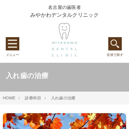
名古屋の歯医者
みやかわデンタルクリニック
メニュー
症状で探す
入れ歯の治療
HOME
診療科目
入れ歯の治療