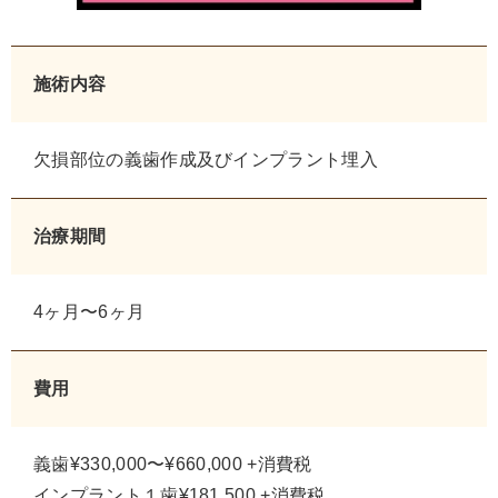
施術内容
欠損部位の義歯作成及びインプラント埋入
治療期間
4ヶ月〜6ヶ月
費用
義歯¥330,000〜¥660,000 +消費税
インプラント１歯¥181,500 +消費税