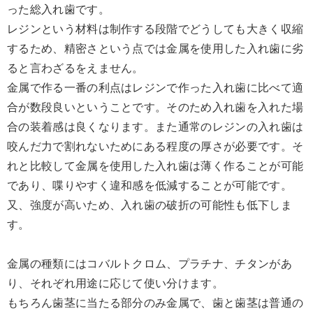
った総入れ歯です。
レジンという材料は制作する段階でどうしても大きく収縮
するため、精密さという点では金属を使用した入れ歯に劣
ると言わざるをえません。
金属で作る一番の利点はレジンで作った入れ歯に比べて適
合が数段良いということです。そのため入れ歯を入れた場
合の装着感は良くなります。また通常のレジンの入れ歯は
咬んだ力で割れないためにある程度の厚さが必要です。そ
れと比較して金属を使用した入れ歯は薄く作ることが可能
であり、喋りやすく違和感を低減することが可能です。
又、強度が高いため、入れ歯の破折の可能性も低下しま
す。
金属の種類にはコバルトクロム、プラチナ、チタンがあ
り、それぞれ用途に応じて使い分けます。
もちろん歯茎に当たる部分のみ金属で、歯と歯茎は普通の