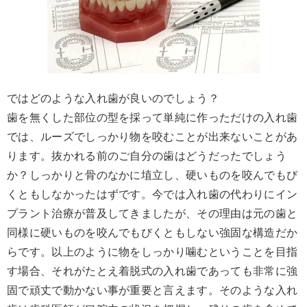
ではどのような入れ歯が良いのでしょう？
歯を無くした部位の型を採って単純に作っただけの入れ歯
では、ルーズでしっかり物を咬むことが出来ないことがあ
ります。抜かれる前のご自分の歯はどうだったでしょう
か？しっかりと骨のなかに埴立し、硬いものを咬んでもび
くともしなかったはずです。今では入れ歯の代わりにイン
プラント治療が普及してきましたが、その理由は元の歯と
同様に硬いものを咬んでもびくともしない強固な構造だか
らです。以上のように物をしっかり噛むということを目指
す場合、それがたとえ着脱式の入れ歯であっても非常に強
固で頑丈で動かない事が重要と言えます。そのような入れ