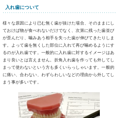
入れ歯について
様々な原因により已む無く歯が抜けた場合、そのままにし
ておけば物が食べれないだけでなく、次第に残った歯並び
が歪んだり、噛みあう相手を失った歯が伸びてきたりしま
す。よって歯を無くした部位に入れて再び噛めるようにす
るのが入れ歯です。一般的に入れ歯に対するイメージはあ
まり良いとは言えません。折角入れ歯を作っても外してし
まって使わないという方も多くいらっしゃいます。一般的
に痛い、合わない、わずらわしいなどの理由から外してし
まう事が多いです。