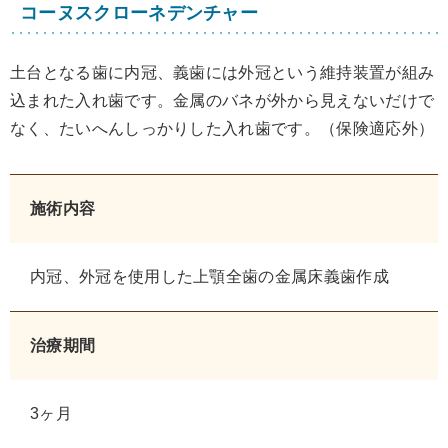
コーヌスクローネデンチャー
土台となる歯に内冠、義歯には外冠という維持装置が組み
込まれた入れ歯です。金属のバネが外から見えないだけで
なく、たいへんしっかりした入れ歯です。（保険適応外）
施術内容
内冠、外冠を使用した上顎全歯の金属床義歯作成
治療期間
3ヶ月