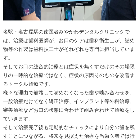
名駅・名古屋駅の歯医者みやかわデンタルクリニックで
は、治療は歯科医師が、お口のケアは歯科衛生士が、詰め
物等の作製は歯科技工士がそれぞれを専門に担当していま
す。
そしてお口の総合的治療とは症状を無くすだけのその場限
りの一時的な治療ではなく、症状の原因そのものを改善す
るトータル治療です。
様々な理由で崩壊して噛めなくなった歯や噛み合わせを、
一般治療だけでなく矯正治療、インプラント等外科治療、
審美治療などお口の状態に合わせて組み合わせて治療をし
ていきます。
そして治療完了後も定期的なチェックにより自分の歯を残
すことにつながる、将来を見据えた治療を当歯医者では行