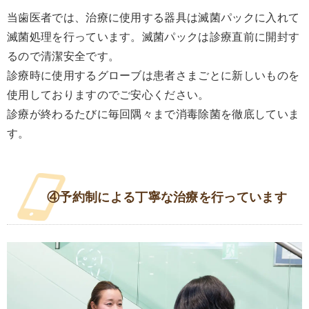
当歯医者では、治療に使用する器具は滅菌パックに入れて
滅菌処理を行っています。滅菌パックは診療直前に開封す
るので清潔安全です。
診療時に使用するグローブは患者さまごとに新しいものを
使用しておりますのでご安心ください。
診療が終わるたびに毎回隅々まで消毒除菌を徹底していま
す。
④予約制による丁寧な治療を行っています