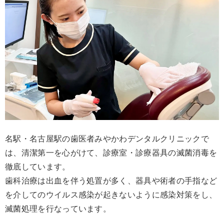
名駅・名古屋駅の歯医者みやかわデンタルクリニックで
は、清潔第一を心がけて、診療室・診療器具の滅菌消毒を
徹底しています。
歯科治療は出血を伴う処置が多く、器具や術者の手指など
を介してのウイルス感染が起きないように感染対策をし、
滅菌処理を行なっています。