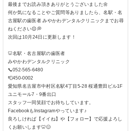
最後までお読み頂きありがとうございました🌼
何か気になることやご質問等ありましたら、名駅・名
古屋駅の歯医者 みやかわデンタルクリニックまでお尋
ねください😌💭
次回は10月24日に更新します！
🦷名駅・名古屋駅の歯医者
みやかわデンタルクリニック
📞052-565-6480
📮450-0002
愛知県名古屋市中村区名駅4丁目5-28 桜通豊田ビル1F
ユニモール7・9番出口
スタッフ一同笑顔でお待ちしています。
FacebookもInstagramやっています♪
良ろしければ【イイね】や【フォロー】で応援よろし
くお願いします🦷😊