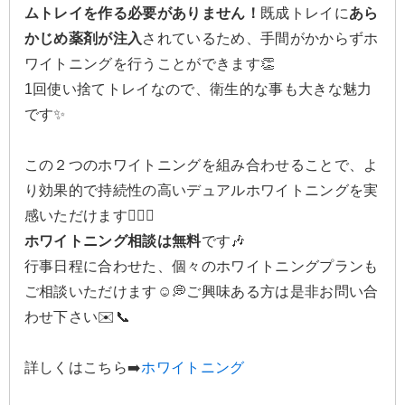
ムトレイを作る必要がありません！
既成トレイに
あら
かじめ薬剤が注入
されているため、手間がかからずホ
ワイトニングを行うことができます👏
1回使い捨てトレイなので、衛生的な事も大きな魅力
です✨
この２つのホワイトニングを組み合わせることで、よ
り効果的で持続性の高いデュアルホワイトニングを実
感いただけます🙂‍↕️✨
ホワイトニング相談は無料
です🎶
行事日程に合わせた、個々のホワイトニングプランも
ご相談いただけます☺️💭ご興味ある方は是非お問い合
わせ下さい✉️📞
詳しくはこちら➡️
ホワイトニング