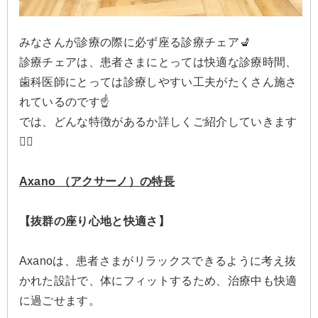
みなさんが診療の際に必ず座る診療チェア💺
診療チェアは、患者さまにとっては快適な診療時間、
歯科医師にとっては診療しやすい工夫がたくさん施さ
れているのです☝️
では、どんな特徴があるか詳しくご紹介していきます
💁‍♀️
Axano （アクサーノ）の特長
【抜群の座り心地と快適さ】
Axanoは、患者さまがリラックスできるように考え抜
かれた設計で、体にフィットするため、治療中も快適
に過ごせます。