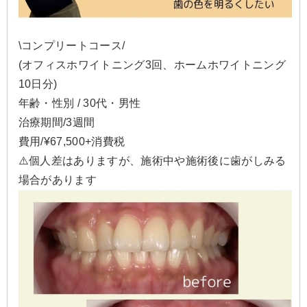
\コンプリートコース/
(オフィスホワイトニング3回、ホームホワイトニング
10日分)
年齢・性別 / 30代・男性
治療期間/3週間
費用/¥67,500+消費税
⚠️個人差はありますが、施術中や施術後に歯がしみる
場合があります