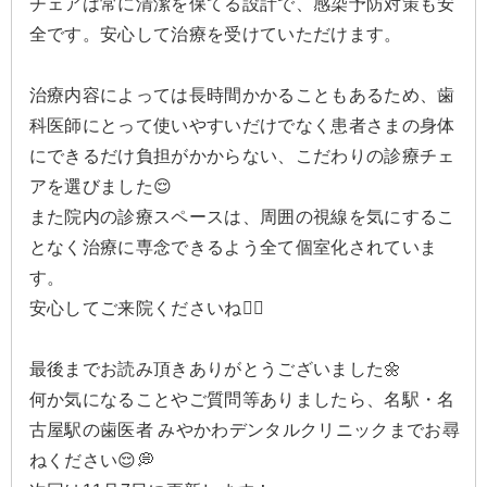
チェアは常に清潔を保てる設計で、感染予防対策も安
全です。安心して治療を受けていただけます。
治療内容によっては長時間かかることもあるため、歯
科医師にとって使いやすいだけでなく患者さまの身体
にできるだけ負担がかからない、こだわりの診療チェ
アを選びました😌
また院内の診療スペースは、周囲の視線を気にするこ
となく治療に専念できるよう全て個室化されていま
す。
安心してご来院くださいね💁‍♀️
最後までお読み頂きありがとうございました🌼
何か気になることやご質問等ありましたら、名駅・名
古屋駅の歯医者 みやかわデンタルクリニックまでお尋
ねください😌💭