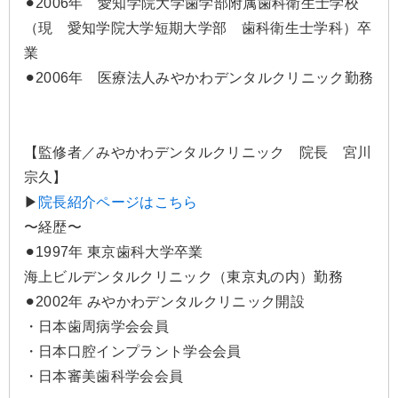
⚫︎2006年 愛知学院大学歯学部附属歯科衛生士学校
（現 愛知学院大学短期大学部 歯科衛生士学科）卒
業
⚫︎2006年 医療法人みやかわデンタルクリニック勤務
【監修者／みやかわデンタルクリニック 院長 宮川
宗久】
▶
院長紹介ページはこちら
〜経歴〜
⚫︎1997年 東京歯科大学卒業
海上ビルデンタルクリニック（東京丸の内）勤務
⚫︎2002年 みやかわデンタルクリニック開設
・日本歯周病学会会員
・日本口腔インプラント学会会員
・日本審美歯科学会会員