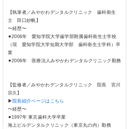
【執筆者／みやかわデンタルクリニック 歯科衛生
士 田口紗帆】
〜経歴〜
⚫︎2006年 愛知学院大学歯学部附属歯科衛生士学校
（現 愛知学院大学短期大学部 歯科衛生士学科）卒
業
⚫︎2006年 医療法人みやかわデンタルクリニック勤務
【監修者／みやかわデンタルクリニック 院長 宮川
宗久】
▶
院長紹介ページはこちら
〜経歴〜
⚫︎1997年 東京歯科大学卒業
海上ビルデンタルクリニック（東京丸の内）勤務