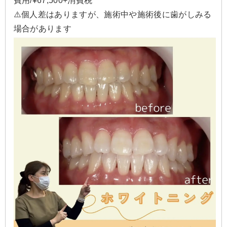
費用/¥67,500+消費税
⚠️個人差はありますが、施術中や施術後に歯がしみる
場合があります