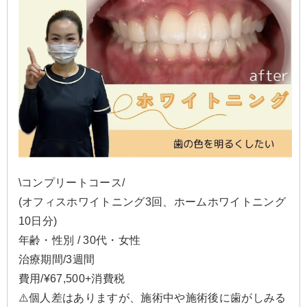
\コンプリートコース/
(オフィスホワイトニング3回、ホームホワイトニング
10日分)
年齢・性別 / 30代・女性
治療期間/3週間
費用/¥67,500+消費税
⚠️個人差はありますが、施術中や施術後に歯がしみる