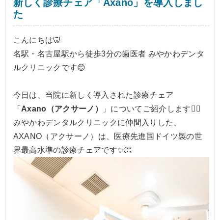
新しく診療チェア「Axano」を導入しまし
た
こんにちは🦷
名駅・名古屋駅から徒歩3分の歯医者 みやかわデンタ
ルクリニックです😊
今日は、当院に新しく導入された診療チェア
「
Axano（アクサーノ）
」についてご紹介します🙂‍↕️
みやかわデンタルクリニックに仲間入りした、
AXANO（アクサーノ）は、医療先進国ドイツ製の世
界最高水準の診療チェアです✨👏