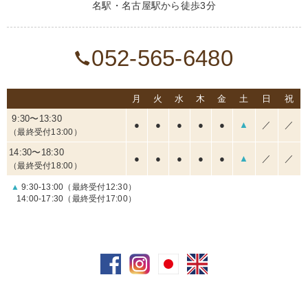
名駅・名古屋駅から徒歩3分
052-565-6480
月
火
水
木
金
土
日
祝
9:30〜13:30
●
●
●
●
●
▲
／
／
（最終受付13:00）
14:30〜18:30
●
●
●
●
●
▲
／
／
（最終受付18:00）
▲
9:30-13:00（最終受付12:30）
14:00-17:30（最終受付17:00）