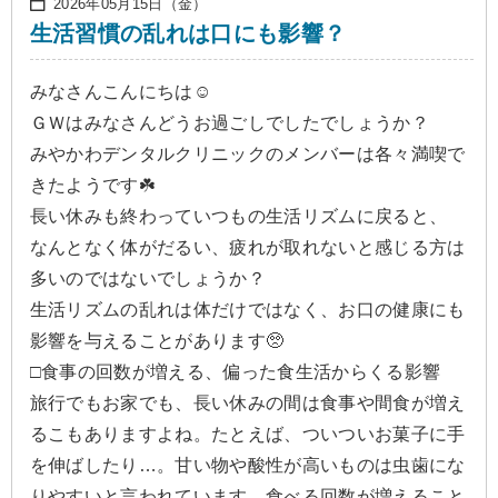
2026年05月15日（金）
生活習慣の乱れは口にも影響？
みなさんこんにちは☺️
ＧＷはみなさんどうお過ごしでしたでしょうか？
みやかわデンタルクリニックのメンバーは各々満喫で
きたようです☘️
長い休みも終わっていつもの生活リズムに戻ると、
なんとなく体がだるい、疲れが取れないと感じる方は
多いのではないでしょうか？
生活リズムの乱れは体だけではなく、お口の健康にも
影響を与えることがあります🥺
□食事の回数が増える、偏った食生活からくる影響
旅行でもお家でも、長い休みの間は食事や間食が増え
るこもありますよね。たとえば、ついついお菓子に手
を伸ばしたり…。甘い物や酸性が高いものは虫歯にな
りやすいと言われています。食べる回数が増えること