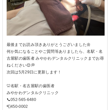
最後までお読み頂きありがとうございました🌼
何か気になることやご質問等ありましたら、名駅・名
古屋駅の歯医者 みやかわデンタルクリニックまでお尋
ねください😌💭
次回は5月29日に更新します！
🦷名駅・名古屋駅の歯医者
みやかわデンタルクリニック
📞052-565-6480
📮450-0002