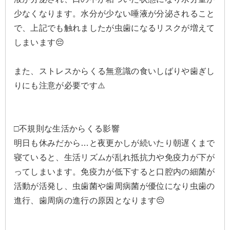
少なくなります。水分が少ない唾液が分泌されること
で、上記でも触れましたが虫歯になるリスクが増えて
しまいます😔
また、ストレスからくる無意識の食いしばりや歯ぎし
りにも注意が必要です⚠️
□不規則な生活からくる影響
明日も休みだから…と夜更かしが続いたり朝遅くまで
寝ていると、生活リズムが乱れ抵抗力や免疫力が下が
ってしまいます。免疫力が低下すると口腔内の細菌が
活動が活発し、虫歯菌や歯周病菌が優位になり虫歯の
進行、歯周病の進行の原因となります😔