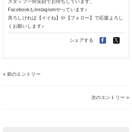
スタッフ一同笑顔でお待ちしています。
FacebookもInstagramやっています♪
良ろしければ【イイね】や【フォロー】で応援よろし
くお願いします♪
シェアする
« 前のエントリー
次のエントリー »