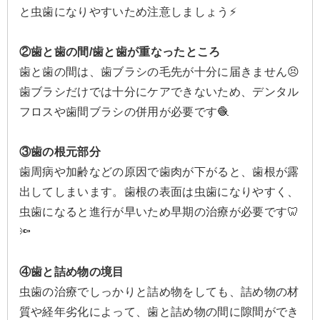
と虫歯になりやすいため注意しましょう⚡️
②歯と歯の間/歯と歯が重なったところ
歯と歯の間は、歯ブラシの毛先が十分に届きません😣
歯ブラシだけでは十分にケアできないため、デンタル
フロスや歯間ブラシの併用が必要です🧶
③歯の根元部分
歯周病や加齢などの原因で歯肉が下がると、歯根が露
出してしまいます。歯根の表面は虫歯になりやすく、
虫歯になると進行が早いため早期の治療が必要です🦷
🔦
④歯と詰め物の境目
虫歯の治療でしっかりと詰め物をしても、詰め物の材
質や経年劣化によって、歯と詰め物の間に隙間ができ