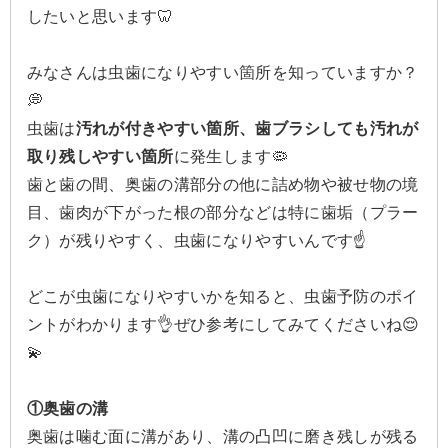
したいと思います🦷
みなさんは虫歯になりやすい箇所を知っていますか？
💭
虫歯は
汚れが付きやすい箇所、歯ブラシしても汚れが
取り残しやすい箇所
に発生します🦠
歯と歯の間、奥歯の溝部分の他に詰め物や被せ物の境
目、歯肉が下がった根の部分などは特に歯垢（プラー
ク）が残りやすく、虫歯になりやすいんです☝️
どこが虫歯になりやすいかを知ると、虫歯予防のポイ
ントがわかります👌ぜひ参考にしてみてくださいね😌
💫
①奥歯の溝
奥歯は噛む面に溝があり、溝の凸凹に磨き残しが残る