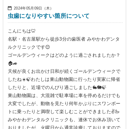
2024年05月09日（木）
虫歯になりやすい箇所について
こんにちは🦷
名駅・名古屋駅から徒歩3分の歯医者 みやかわデンタ
ルクリニックです😊
ゴールデンウィークはどのように過ごされましたか？
🏠🚙
天候が良くお出かけ日和が続くゴールデンウィークで
したね☀️🍃わたしは東山動物園に行ったり実家に帰省
したりと、近場でのんびり過ごしました🐇🐘🍃
東山動物園は、大混雑で駐車場に車を停めるだけでも
大変でしたが、動物を見たり何年かぶりにスワンボー
トに乗ったりと満喫して楽しむことができました✌️🦢
みやかわデンタルクリニックも、連休でお休み頂いて
おりましたが、火曜日から通常診療しておりますので