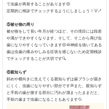
て虫歯が再発することがあります😣
定期的に検診でチェックするようにしましょう！💡🪥
⑤被せ物の周り
被せ物をして長い年月が経つほど、その境目には段差
や溝ができやすくなります。そして、そこから再び虫
歯になりやすくなっていきます😔🦠神経を抜いてある
歯は虫歯の痛みやしみる症状を感じないため定期検診
でチェックすることが大切です🔍
⑥親知らず
斜めや横向きに生えてくる親知らずは歯ブラシが届き
にくく、虫歯になりやすい部分です💭また、親知らず
と手前の歯が接する部分に汚れが溜まったままだと、
手前の歯まで虫歯になることもあります💦