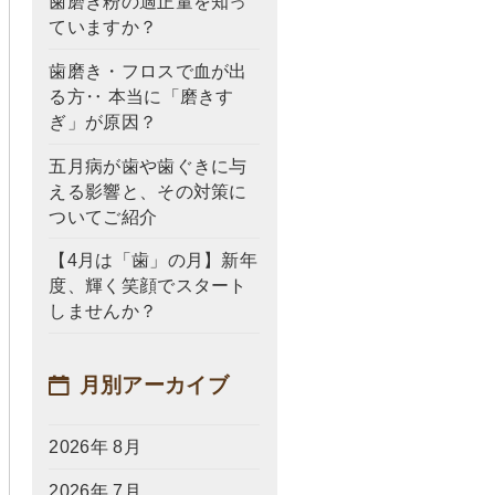
歯磨き粉の適正量を知っ
ていますか？
歯磨き・フロスで血が出
る方‥ 本当に「磨きす
ぎ」が原因？
五月病が歯や歯ぐきに与
える影響と、その対策に
ついてご紹介
【4月は「歯」の月】新年
度、輝く笑顔でスタート
しませんか？
月別アーカイブ
2026年 8月
2026年 7月