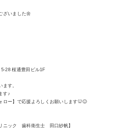
ざいました🌼
-28 桜通豊田ビル1F
います。
います♪
ロー】で応援よろしくお願いします🦷😊
リニック 歯科衛生士 田口紗帆】