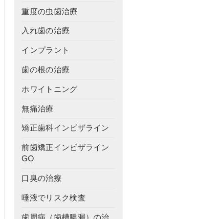
重度の虫歯治療
入れ歯の治療
インプラント
歯の根の治療
ホワイトニング
無痛治療
矯正歯科インビザライン
前歯矯正インビザライン
GO
口臭の治療
唾液でリスク検査
歯周病（歯槽膿漏）の治