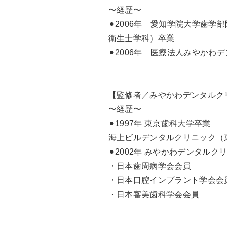
〜経歴〜
⚫︎2006年 愛知学院大学歯
衛生士学科）卒業
⚫︎2006年 医療法人みやかわ
【監修者／みやかわデンタルク
〜経歴〜
⚫︎1997年 東京歯科大学卒業
海上ビルデンタルクリニック（
⚫︎2002年 みやかわデンタルク
・日本歯周病学会会員
・日本口腔インプラント学会会
・日本審美歯科学会会員