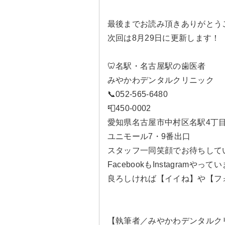
最後までお読み頂きありがとうご
次回は8月29日に更新します！
🦷名駅・名古屋駅の歯医者
みやかわデンタルクリニック
📞052-565-6480
📮450-0002
愛知県名古屋市中村区名駅4丁目5
ユニモール7・9番出口
スタッフ一同笑顔でお待ちして
FacebookもInstagramやって
良ろしければ【イイね】や【フォ
【執筆者／みやかわデンタルク