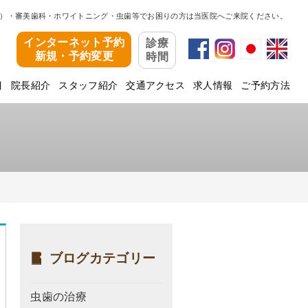
）・審美歯科・ホワイトニング・虫歯等でお困りの方は当医院へご来院ください。
インターネット予約
診療
新規・予約変更
時間
目
院長紹介
スタッフ紹介
交通アクセス
求人情報
ご予約方法
ブログカテゴリー
虫歯の治療