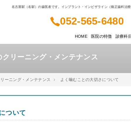
名古屋駅（名駅）の歯医者です。インプラント・インビザライン（矯正歯科治療
052-565-6480
HOME
医院の特徴
診療科
歯のクリーニング・メンテナンス
リーニング・メンテナンス
よく噛むことの大切さについて
について