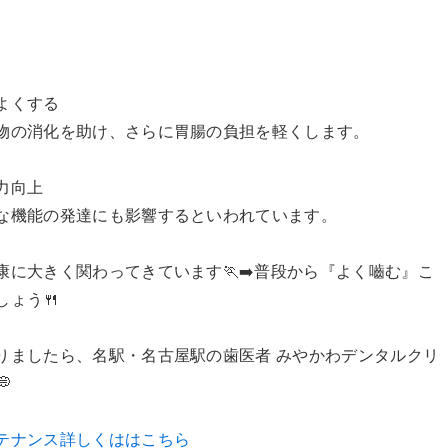
よくする
物の消化を助け、さらに胃腸の負担を軽くします。
力向上
な機能の発達にも影響するといわれています。
に大きく関わってきています🏃‍➡️普段から『よく嚙む』こ
ょう🍴
りましたら、名駅・名古屋駅の歯医者 みやかわデンタルクリ

テナンス詳しくははこちら