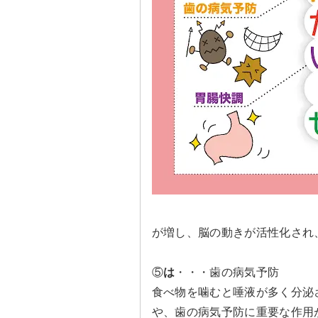
が増し、脳の動きが活性化され
⑤
は
・・・歯の病気予防
食べ物を噛むと唾液が多く分泌
や、歯の病気予防に重要な作用