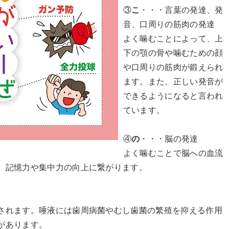
③
こ
・・・言葉の発達、発
音、口周りの筋肉の発達
よく噛むことによって、上
下の顎の骨や噛むための顔
や口周りの筋肉が鍛えられ
ます。また、正しい発音が
できるようになると言われ
ています。
④
の
・・・脳の発達
よく噛むことで脳への血流
、記憶力や集中力の向上に繋がります。
されます。唾液には歯周病菌やむし歯菌の繁殖を抑える作用
があります。