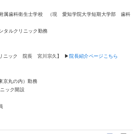
学部附属歯科衛生士学校 （現 愛知学院大学短期大学部 歯科
デンタルクリニック勤務
リニック 院長 宮川宗久】 ▶
院長紹介ページこちら
東京丸の内）勤務
リニック開設
員