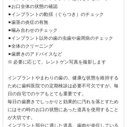
⚫︎お口全体の状態の確認
⚫︎インプラントの動揺（ぐらつき）のチェック
⚫︎歯茎の炎症の有無
⚫︎噛み合わせのチェック
⚫︎インプラント以外の歯の虫歯や歯周病のチェック
⚫︎全体のクリーニング
⚫︎歯磨きのアドバイスなど
※ 必要に応じて、レントゲン写真を撮影します
インプラントやまわりの歯の、健康な状態を維持する
ために歯科医院での定期検診は必要不可欠ですが、毎
日の自宅でのケアもとても重要です。
毎日の歯磨きでしっかりと効果的に汚れを落とすため
にはその時のお口の状態にあった道具を使用すること
が大切です。
インプラント部分に適した道具、歯肉が炎症している