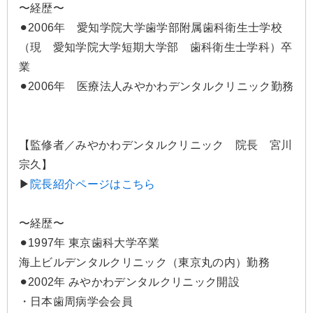
〜経歴〜
⚫︎2006年 愛知学院大学歯学部附属歯科衛生士学校
（現 愛知学院大学短期大学部 歯科衛生士学科）卒
業
⚫︎2006年 医療法人みやかわデンタルクリニック勤務
【監修者／みやかわデンタルクリニック 院長 宮川
宗久】
▶
院長紹介ページはこちら
〜経歴〜
⚫︎1997年 東京歯科大学卒業
海上ビルデンタルクリニック（東京丸の内）勤務
⚫︎2002年 みやかわデンタルクリニック開設
・日本歯周病学会会員