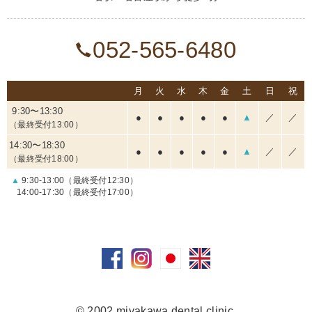
052-565-6480
月
火
水
木
金
土
日
祝
9:30〜13:30
●
●
●
●
●
▲
／
／
（最終受付13:00）
14:30〜18:30
●
●
●
●
●
▲
／
／
（最終受付18:00）
▲
9:30-13:00（最終受付12:30）
14:00-17:30（最終受付17:00）
© 2002 miyakawa dental clinic.