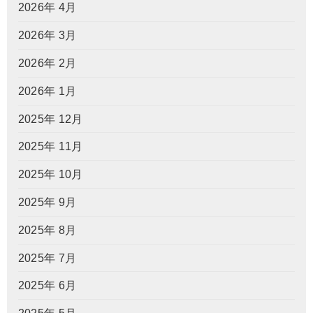
2026年 4月
2026年 3月
2026年 2月
2026年 1月
2025年 12月
2025年 11月
2025年 10月
2025年 9月
2025年 8月
2025年 7月
2025年 6月