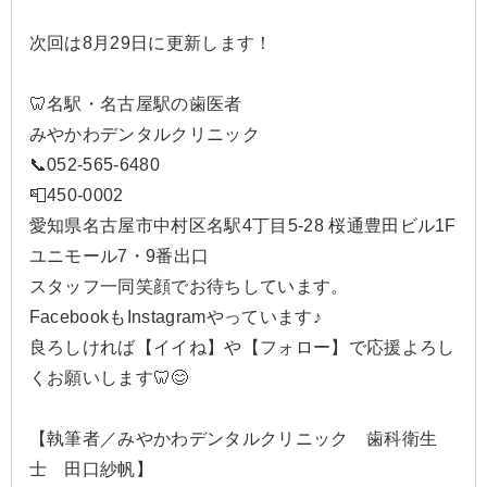
次回は8月29日に更新します！
🦷名駅・名古屋駅の歯医者
みやかわデンタルクリニック
📞052-565-6480
📮450-0002
愛知県名古屋市中村区名駅4丁目5-28 桜通豊田ビル1F
ユニモール7・9番出口
スタッフ一同笑顔でお待ちしています。
FacebookもInstagramやっています♪
良ろしければ【イイね】や【フォロー】で応援よろし
くお願いします🦷😊
【執筆者／みやかわデンタルクリニック 歯科衛生
士 田口紗帆】