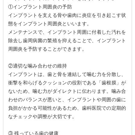
①インプラント周囲炎の予防
インプラントを支える骨や歯肉に炎症を引き起こす状
態をインプラント周囲炎といいます。
メンテナンスで、インプラント周囲に付着した汚れを
除去し歯周病菌の繁殖を抑えることで、インプラント
周囲炎を予防することができます。
②適切な噛み合わせの維持
インプラントは、歯と骨を連結して噛む力を分散し、
衝撃を和らげるクッションの役割である「歯根膜」が
ないため、噛む力がダイレクトに伝わります。噛み合
わせのバランスが悪いと、インプラントや周囲の歯に
負担がかかる可能性があるため、歯科医院での定期的
なチェックや調整が大切です。
③ 残っている歯の健康