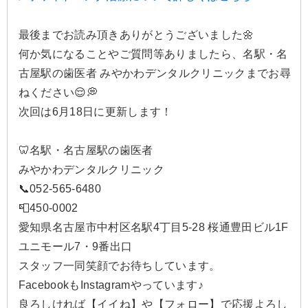
最後までお読み頂きありがとうございました🌼
何か気になることやご質問等ありましたら、名駅・名
古屋駅の歯医者 みやかわデンタルクリニックまでお尋
ねください😌💭
次回は6月18日に更新します！
🦷名駅・名古屋駅の歯医者
みやかわデンタルクリニック
📞052-565-6480
📮450-0002
愛知県名古屋市中村区名駅4丁目5-28 桜通豊田ビル1F
ユニモール7・9番出口
スタッフ一同笑顔でお待ちしています。
FacebookもInstagramやっています♪
良ろしければ【イイね】や【フォロー】で応援よろし