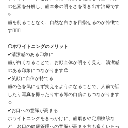
の色素を分解し、歯本来の明るさを引き出す治療です
✨
歯を削ることなく、自然な白さを目指せるのが特徴で
す💁🏻‍♀️
⚪️ホワイトニングのメリット
✔清潔感のある印象に
歯が白くなることで、お顔全体が明るく見え、清潔感
のある印象につながります😌
✔笑顔に自信が持てる
歯の色を気にせず笑えるようになることで、人前で話
したり写真を撮ったりする際の自信にもつながります
☺️
✔お口への意識が高まる
ホワイトニングをきっかけに、歯磨きや定期検診な
ど、お口の健康管理への意識が高まる方も多くいらっ