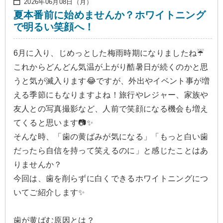
2026年06月08日（月）
夏本番前に始めませんか？ホワイトニング
で明るい笑顔へ！
6月に入り、じめっとした梅雨時期になりましたね☔️
これからどんどん気温が上がり酷暑日が続くのかと思
うと気が滅入ります😂ですが、外出やイベント事が増
える季節にもなりますよね！旅行やレジャー、家族や
友人との写真撮影など、人前で笑顔になる機会も増え
てくると思います📷✨
そんな時、「歯の黄ばみが気になる」「もっと白い歯
だったら自信を持って笑えるのに」と感じたことはあ
りませんか？
今回は、歯を削らずに白くできるホワイトニングにつ
いてご紹介します✨
歯が黄ばむ原因とは？