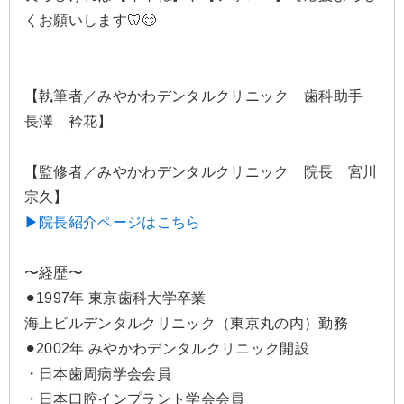
くお願いします🦷😊
【執筆者／みやかわデンタルクリニック 歯科助手
長澤 衿花】
【監修者／みやかわデンタルクリニック 院長 宮川
宗久】
▶院長紹介ページはこちら
〜経歴〜
⚫︎1997年 東京歯科大学卒業
海上ビルデンタルクリニック（東京丸の内）勤務
⚫︎2002年 みやかわデンタルクリニック開設
・日本歯周病学会会員
・日本口腔インプラント学会会員